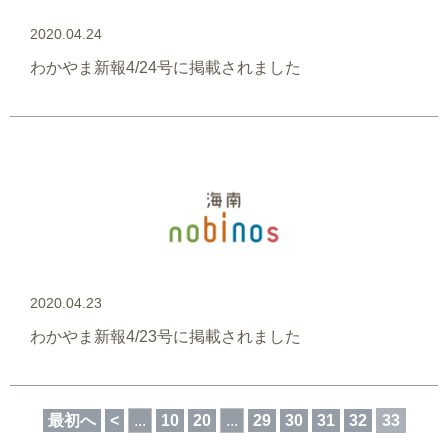
2020.04.24
わかやま新報4/24号に掲載されました
2020.04.23
わかやま新報4/23号に掲載されました
最初へ
<
...
10
20
...
29
30
31
32
33