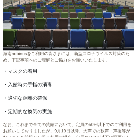
海南nobinosをご利用の皆さまには、新型コロナウイルス対策のた
め、下記事項へのご理解とご協力をお願いいたします。
・マスクの着用
・入館時の手指の消毒
・適切な距離の確保
・定期的な換気の実施
なお、これまで全ての貸館において、定員の50%以下でのご利用を
お願いしておりましたが、9月19日以降、大声での歓声・声援等が