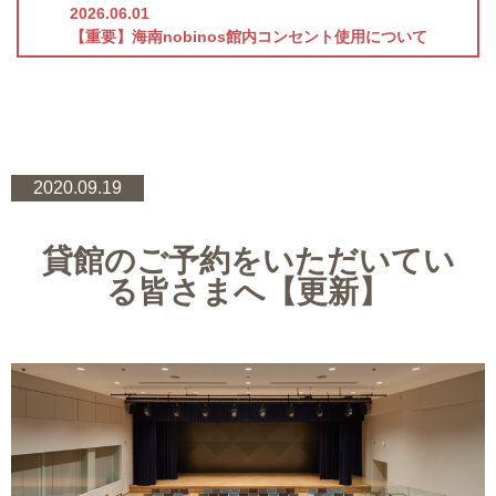
2026.06.01
【重要】海南nobinos館内コンセント使用について
2020.09.19
貸館のご予約をいただいてい
る皆さまへ【更新】