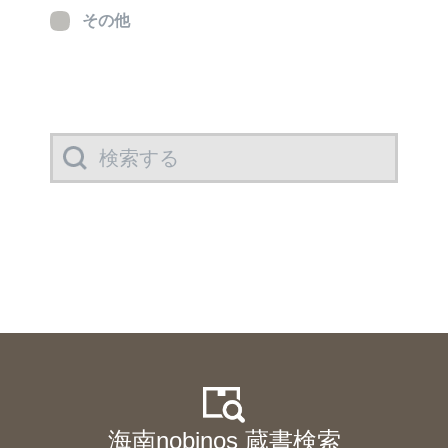
その他
海南nobinos 蔵書検索