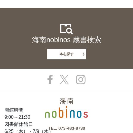
海南nobinos 蔵書検索
本を探す
開館時間
9:00～21:30
図書館休館日
TEL.
073-483-8739
6/25（木）・7/9（木）