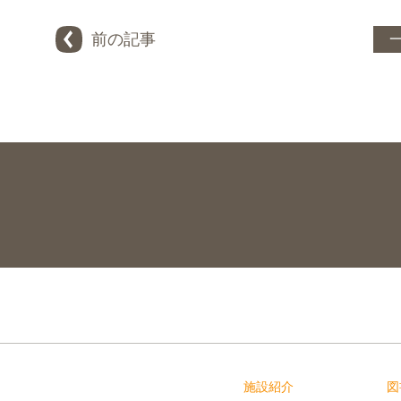
前の記事
施設紹介
図