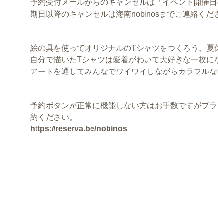
予約受付メールからのキャンセルは「イベント開催日
期日以降のキャンセルは海南nobinosまでご連絡くだ
絵の具を使ってオリジナルのTシャツをつくろう。夏
自分で描いたTシャツは愛着がわいて大好きな一枚に
アートを通してみんなでワイワイしながらカラフルな
予約ボタンが正常に機能しない方はお手数ですがブラ
約ください。
https://reserva.be/nobinos