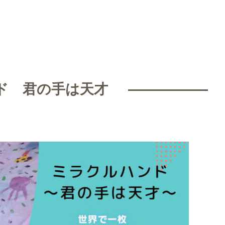
ド 君の手は天才