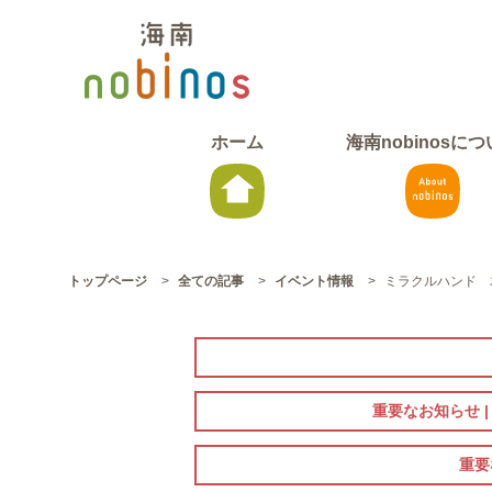
ホーム
海南nobinosに
トップページ
>
全ての記事
>
イベント情報
>
ミラクルハンド 
重要なお知らせ 
重要