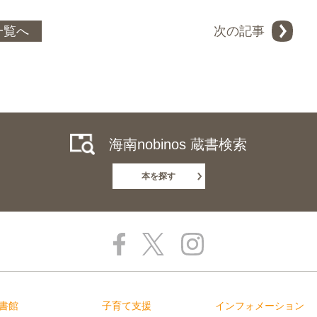
一覧へ
次の記事
海南nobinos 蔵書検索
本を探す
書館
子育て支援
インフォメーション