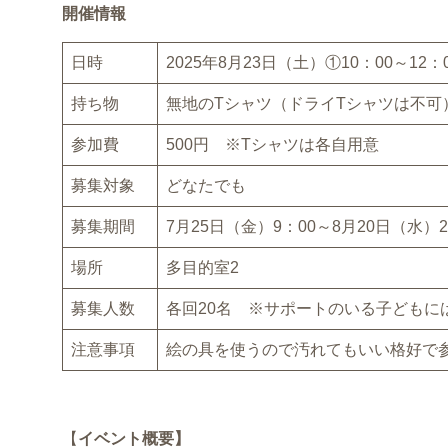
開催情報
日時
2025年8月23日（土）①10：00～12：
持ち物
無地のTシャツ（ドライTシャツは不可
参加費
500円 ※Tシャツは各自用意
募集対象
どなたでも
募集期間
7月25日（金）9：00～8月20日（水）
場所
多目的室2
募集人数
各回20名 ※サポートのいる子どもに
注意事項
絵の具を使うので汚れてもいい格好で
【
イベント概要】