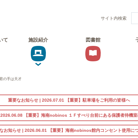
サイト内検索
ついて
施設紹介
図書館
君の手は天才
重要なお知らせ |
2026.07.01
【重要】駐車場をご利用の皆様へ
|
2026.06.08
【重要】海南nobinos １Ｆすべり台前にある保護者待機
なお知らせ |
2026.06.01
【重要】海南nobinos館内コンセント使用に