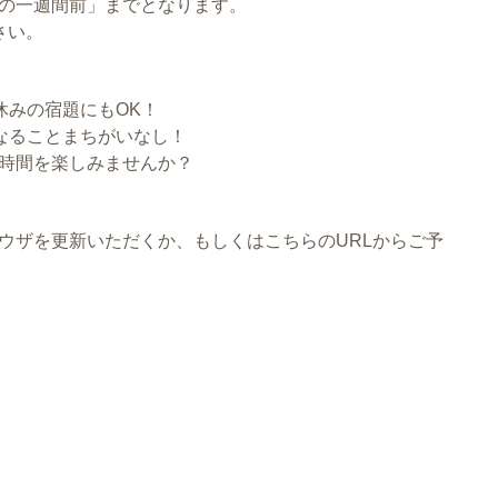
の一週間前」までとなります。
さい。
休みの宿題にもOK！
なることまちがいなし！
時間を楽しみませんか？
ウザを更新いただくか、もしくはこちらのURLからご予