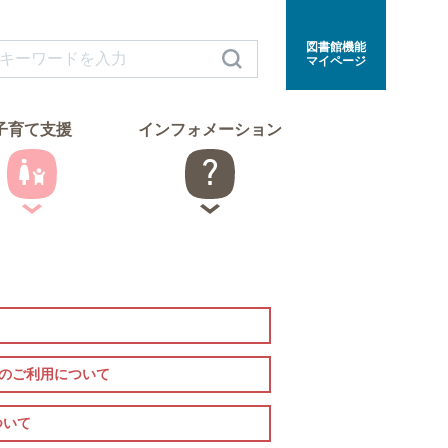
図書館機能
マイページ
子育て支援
インフォメーション
室のご利用について
ついて