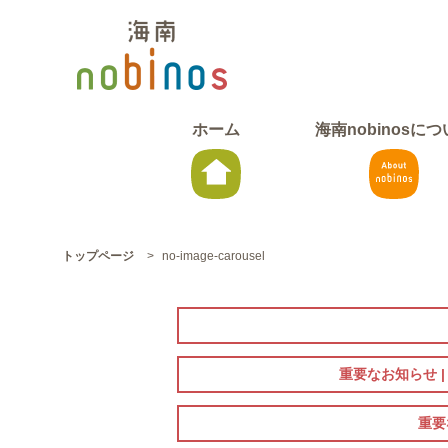
ホーム
海南nobinosに
トップページ
>
no-image-carousel
重要なお知らせ 
重要