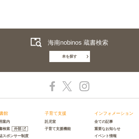
海南nobinos 蔵書検索
本を探す
書館
子育て支援
インフォメーション
用案内
託児室
全ての記事
書検索
外部
子育て支援機能
重要なお知らせ
誌スポンサー制度
イベント情報