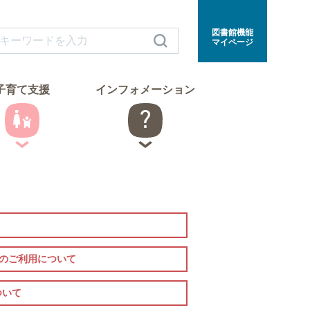
図書館機能
マイページ
子育て支援
インフォメーション
室のご利用について
ついて