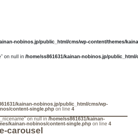
ainan-nobinos.jp/public_html/cms/wp-content/themes/kain
" on null in
/home/ss861631/kainan-nobinos.jp/public_html
61631/kainan-nobinos.jp/public_html/cms/wp-
nos/content-single.php
on line
4
ry_nicename" on null in
/home/ss861631/kainan-
mes/kainan-nobinos/content-single.php
on line
4
e-carousel