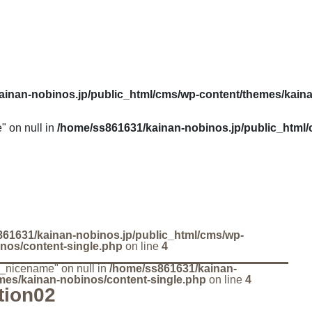
ainan-nobinos.jp/public_html/cms/wp-content/themes/kain
" on null in
/home/ss861631/kainan-nobinos.jp/public_html
61631/kainan-nobinos.jp/public_html/cms/wp-
nos/content-single.php
on line
4
ry_nicename" on null in
/home/ss861631/kainan-
mes/kainan-nobinos/content-single.php
on line
4
tion02