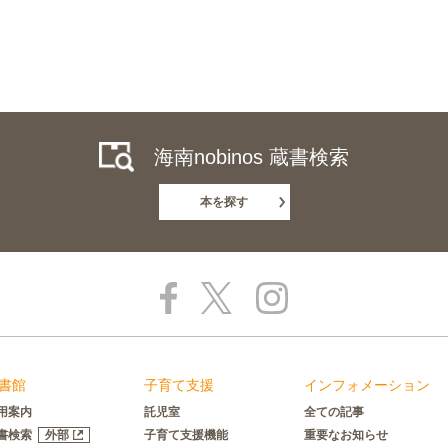
海南nobinos 蔵書検索
本を探す
書館
子育て支援
インフォメーション
用案内
託児室
全ての記事
書検索
外部
子育て支援機能
重要なお知らせ