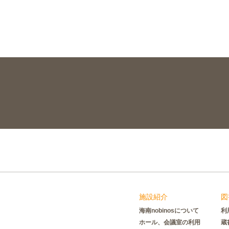
施設紹介
図
海南nobinosについて
利
ホール、会議室の利用
蔵