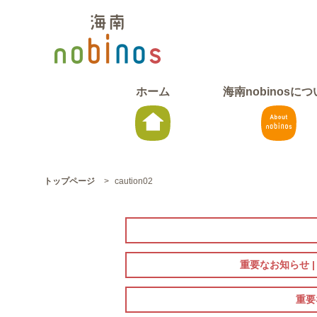
ホーム
海南nobinosに
トップページ
>
caution02
重要なお知らせ 
重要