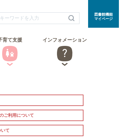
図書館機能
マイページ
子育て支援
インフォメーション
室のご利用について
ついて