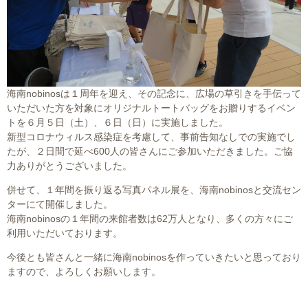
海南nobinosは１周年を迎え、その記念に、広場の草引きを手伝って
いただいた方を対象にオリジナルトートバッグをお贈りするイベン
トを６月５日（土）、６日（日）に実施しました。
新型コロナウィルス感染症を考慮して、事前告知なしでの実施でし
たが、２日間で延べ600人の皆さんにご参加いただきました。ご協
力ありがとうございました。
併せて、１年間を振り返る写真パネル展を、海南nobinosと交流セン
ターにて開催しました。
海南nobinosの１年間の来館者数は62万人となり、多くの方々にご
利用いただいております。
今後とも皆さんと一緒に海南nobinosを作っていきたいと思っており
ますので、よろしくお願いします。