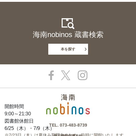
海南nobinos 蔵書検索
本を探す
開館時間
9:00～21:30
図書館休館日
TEL.
073-483-8739
6/25（木）・7/9（木）
※7/23日（木）は夏休み期間中のため、臨時に開館いたします。
個人情報保護方針