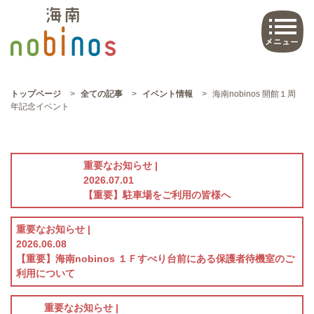
トップページ
>
全ての記事
>
イベント情報
>
海南nobinos 開館１周
年記念イベント
重要なお知らせ |
2026.07.01
【重要】駐車場をご利用の皆様へ
重要なお知らせ |
2026.06.08
【重要】海南nobinos １Ｆすべり台前にある保護者待機室のご
利用について
重要なお知らせ |