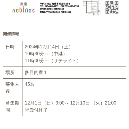
開催情報
日時
2024年12月14日（土）
10時30分～（中継）
11時00分～（サテライト）
場所
多目的室１
募集人
45名
数
募集期
12月1日（日）9:00～ 12月10日 （火）21:00
間
※受付終了