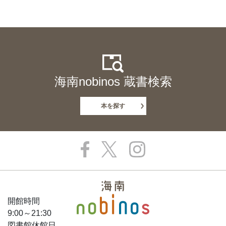
海南nobinos 蔵書検索
本を探す
開館時間
9:00～21:30
図書館休館日