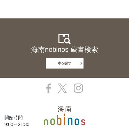
海南nobinos 蔵書検索
本を探す
開館時間
9:00～21:30