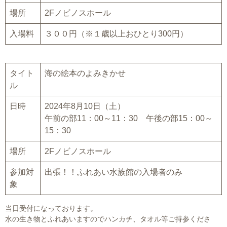
場所
2Fノビノスホール
入場料
３００円（※１歳以上おひとり300円）
タイト
海の絵本のよみきかせ
ル
日時
2024年8月10日（土）
午前の部11：00～11：30 午後の部15：00～
15：30
場所
2Fノビノスホール
参加対
出張！！ふれあい水族館の入場者のみ
象
当日受付になっております。
水の生き物とふれあいますのでハンカチ、タオル等ご持参くださ