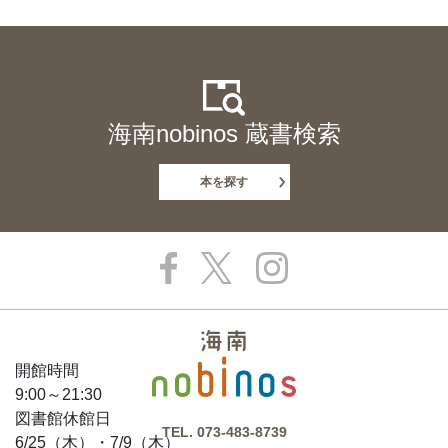
海南nobinos 蔵書検索
本を探す
開館時間
9:00～21:30
図書館休館日
TEL.
073-483-8739
6/25（木）・7/9（木）