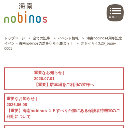
トップページ
>
全ての記事
>
イベント情報
>
海南nobinos4周年記念
イベント 海南nobinosの芝を守ろう遊ぼう！
>
芝を守ろう3.26_page-
0001
重要なお知らせ |
2026.07.01
【重要】駐車場をご利用の皆様へ
重要なお知らせ |
2026.06.08
【重要】海南nobinos １Ｆすべり台前にある保護者待機室のご
利用について