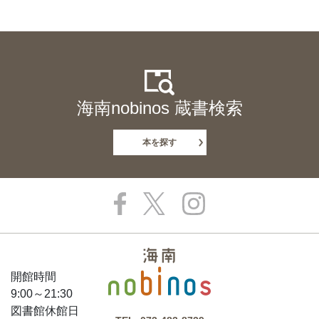
海南nobinos 蔵書検索
本を探す
開館時間
9:00～21:30
図書館休館日