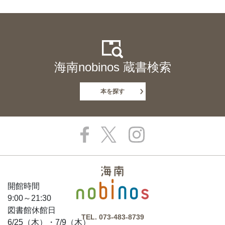
海南nobinos 蔵書検索
本を探す
開館時間
9:00～21:30
図書館休館日
TEL.
073-483-8739
6/25（木）・7/9（木）