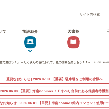
サイト内検索
ついて
施設紹介
図書館
色で遊ぼう！」 ～たくさんの色にふれて、色の世界を楽しもう！！～
>
dic_eve
重要なお知らせ |
2026.07.01
【重要】駐車場をご利用の皆様へ
|
2026.06.08
【重要】海南nobinos １Ｆすべり台前にある保護者待機
なお知らせ |
2026.06.01
【重要】海南nobinos館内コンセント使用に