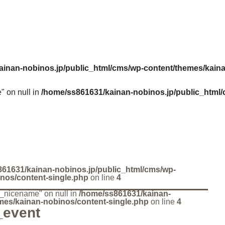
ainan-nobinos.jp/public_html/cms/wp-content/themes/kain
" on null in
/home/ss861631/kainan-nobinos.jp/public_html
61631/kainan-nobinos.jp/public_html/cms/wp-
nos/content-single.php
on line
4
ry_nicename" on null in
/home/ss861631/kainan-
mes/kainan-nobinos/content-single.php
on line
4
_event