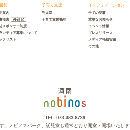
書館
子育て支援
インフォメーション
用案内
託児室
全ての記事
書検索
外部
子育て支援機能
重要なお知らせ
誌スポンサー制度
イベント情報
ランティア募集について
プレスリリース
ックリスト
メディア掲載実績
その他
TEL.
073-483-8739
ます。ノビノスパーク、託児室も通常どおり開室・開場いたしま