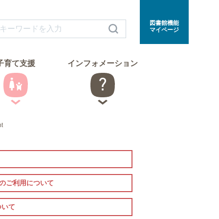
図書館機能
マイページ
子育て支援
インフォメーション
nt
室のご利用について
ついて