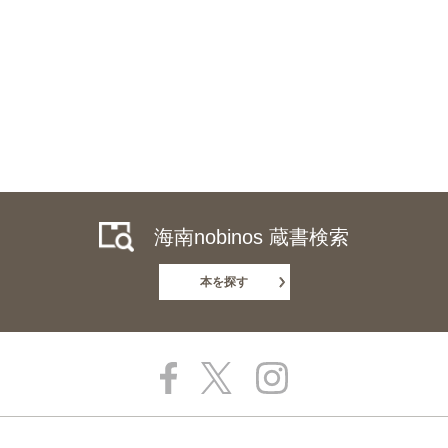
海南nobinos 蔵書検索
本を探す