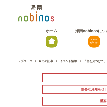
ホーム
海南nobinosに
トップページ
>
全ての記事
>
イベント情報
>
「色を見つけて、
重要なお知らせ 
重要