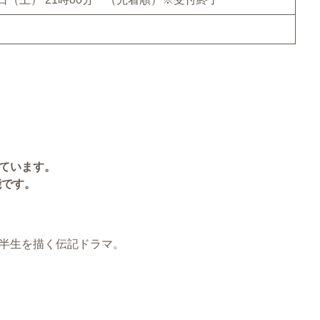
ています。
です。
半生を描く伝記ドラマ。