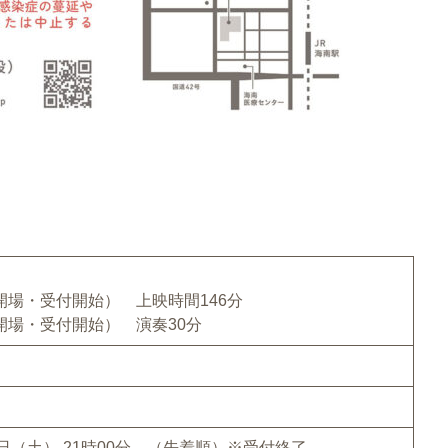
0 開場・受付開始） 上映時間146分
0 開場・受付開始） 演奏30分
10日（土） 21時00分 （先着順）※受付終了