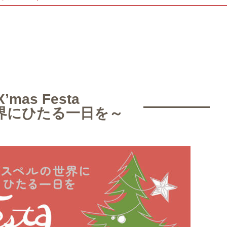
X’mas Festa
界にひたる一日を～