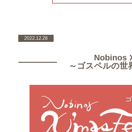
2022.12.26
Nobinos 
～ゴスペルの世