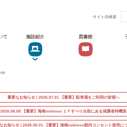
サイト内検索
ついて
施設紹介
図書館
sta
重要なお知らせ |
2026.07.01
【重要】駐車場をご利用の皆様へ
|
2026.06.08
【重要】海南nobinos １Ｆすべり台前にある保護者待機
なお知らせ |
2026.06.01
【重要】海南nobinos館内コンセント使用に