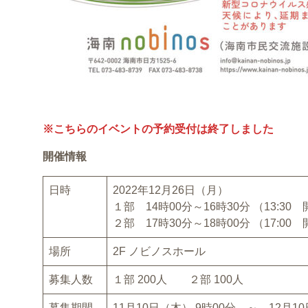
※こちらのイベントの予約受付は終了しました
開催情報
日時
2022年12月26日（月）
１部 14時00分～16時30分 （13:3
２部 17時30分～18時00分 （17:0
場所
2F ノビノスホール
募集人数
１部 200人 ２部 100人
募集期間
11月10日（木） 9時00分 ～ 12月