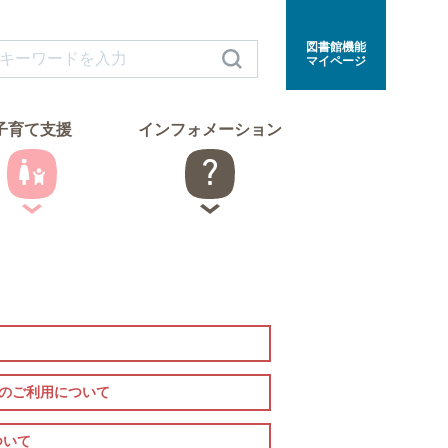
図書館機能
マイページ
子育て支援
インフォメーション
室のご利用について
ついて