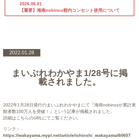
2026.06.01
【重要】海南nobinos館内コンセント使用について
2022.01.28
まいぷれわかやま1/28号に掲
載されました。
2022年1月28日発行のまいぷれわかやまにて『海南nobinosが累計来
館者数100万人を突破！』という記事が掲載されました。
詳細はこちらのURLにてご覧ください。
リンク：
https://wakayama.mypl.net/article/ichioshi_wakayama/60607