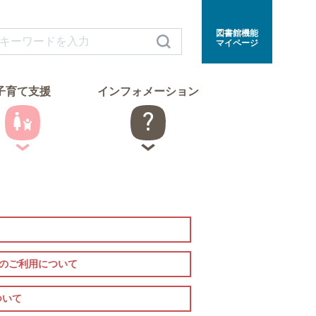
図書館機能
マイページ
子育て支援
インフォメーション
室のご利用について
ついて