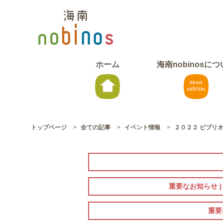
ホーム
海南nobinosに
トップページ
>
全ての記事
>
イベント情報
>
２０２２ ビブリオバ
重要なお知らせ 
重要