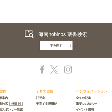
海南nobinos 蔵書検索
本を探す
書館
子育て支援
インフォメーション
用案内
託児室
全ての記事
書検索
外部
子育て支援機能
重要なお知らせ
誌スポンサー制度
イベント情報