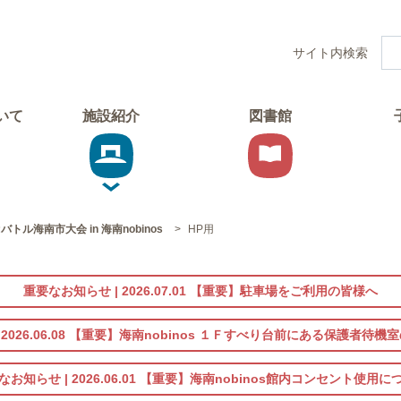
サイト内検索
ついて
施設紹介
図書館
トル海南市大会 in 海南nobinos
>
HP用
重要なお知らせ |
2026.07.01
【重要】駐車場をご利用の皆様へ
|
2026.06.08
【重要】海南nobinos １Ｆすべり台前にある保護者待機
なお知らせ |
2026.06.01
【重要】海南nobinos館内コンセント使用に