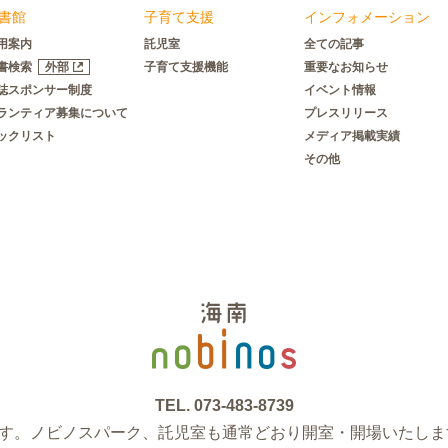
書館
子育て支援
インフォメーション
用案内
託児室
全ての記事
書検索
外部
子育て支援機能
重要なお知らせ
誌スポンサー制度
イベント情報
ランティア募集について
プレスリリース
ックリスト
メディア掲載実績
その他
TEL.
073-483-8739
ます。ノビノスパーク、託児室も通常どおり開室・開場いたしま