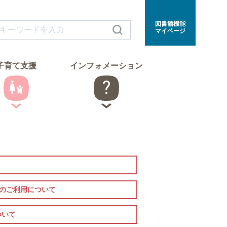
図書館機能
マイページ
子育て支援
インフォメーション
室のご利用について
ついて