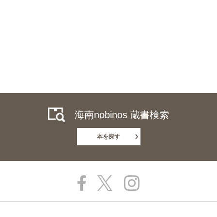
海南nobinos 蔵書検索
本を探す