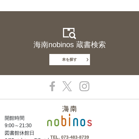
海南nobinos 蔵書検索
本を探す
開館時間
9:00～21:30
図書館休館日
TEL.
073-483-8739